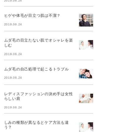
2019.06.24
ヒゲや体毛が目立つ肌は不潔？
2019.06.24
ムダ毛の目立たない肌でオシャレを楽
しむ
2019.06.24
ムダ毛の自己処理で起こるトラブル
2019.06.24
レディスファッションの決め手は女性
らしい肩
2019.06.24
しみの種類が異なるとケア方法も違
う？