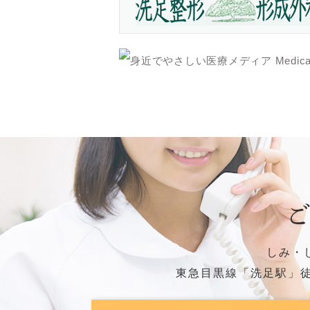
しみ・
東急目黒線「洗足駅」