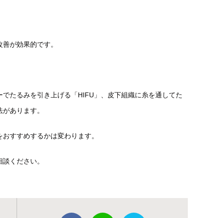
改善が効果的です。
でたるみを引き上げる「HIFU」、皮下組織に糸を通してた
法があります。
をおすすめするかは変わります。
相談ください。