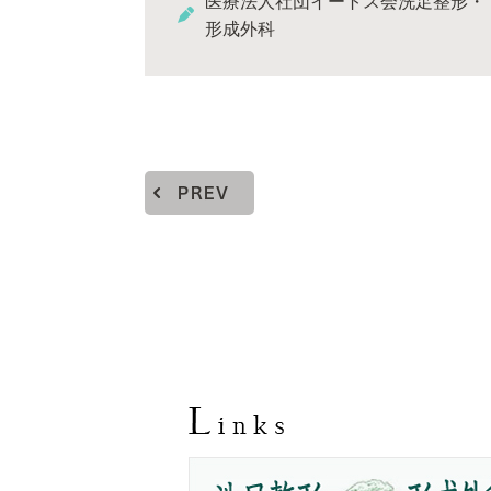
医療法人社団イートス会洗足整形・
形成外科
PREV