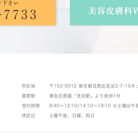
所在地
〒152-0012 東京都目黒区洗足2-7-15
最寄駅
東急目黒線「洗足駅」より徒歩1分
受付時間
8:40～12:10/14:10～18:10 ※土曜は
休診日
土曜午後、日曜、祝日